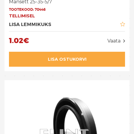
Mansett 25-35-5/7
TOOTEKOOD:
70446
TELLIMISEL
LISA LEMMIKUKS
1.02€
Vaata
LISA OSTUKORVI