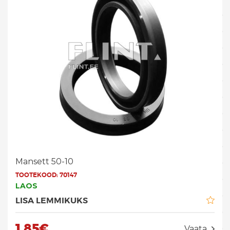
Mansett 50-10
TOOTEKOOD:
70147
LAOS
LISA LEMMIKUKS
1.85€
Vaata