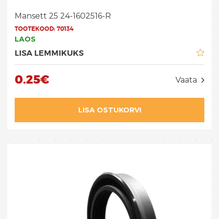
Mansett 25 24-1602516-R
TOOTEKOOD:
70134
LAOS
LISA LEMMIKUKS
0.25€
Vaata
LISA OSTUKORVI