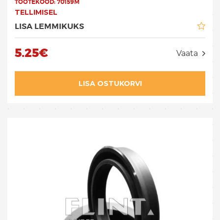
TOOTEKOOD:
70159M
TELLIMISEL
LISA LEMMIKUKS
5.25€
Vaata
LISA OSTUKORVI