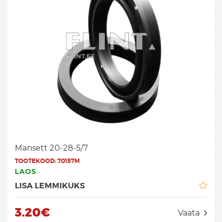
Mansett 20-28-5/7
TOOTEKOOD:
70157M
LAOS
LISA LEMMIKUKS
3.20€
Vaata