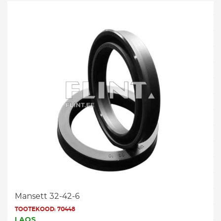
Mansett 32-42-6
TOOTEKOOD:
70448
LAOS