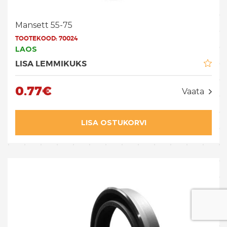
Mansett 55-75
TOOTEKOOD:
70024
LAOS
LISA LEMMIKUKS
0.77€
Vaata
LISA OSTUKORVI