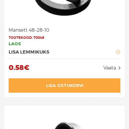
Mansett 48-28-10
TOOTEKOOD:
70049
LAOS
LISA LEMMIKUKS
0.58€
Vaata
LISA OSTUKORVI