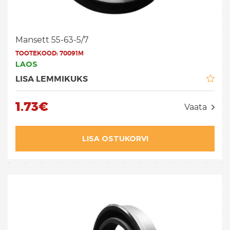
Mansett 55-63-5/7
TOOTEKOOD:
70091M
LAOS
LISA LEMMIKUKS
1.73€
Vaata
LISA OSTUKORVI