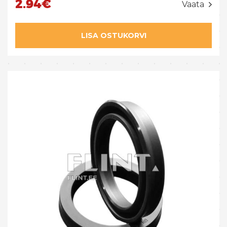
2.94€
Vaata
LISA OSTUKORVI