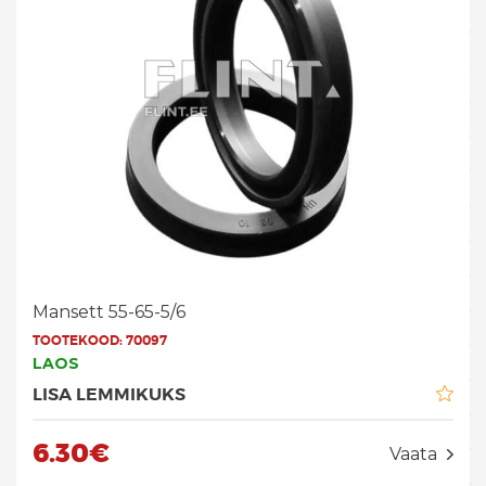
Mansett 55-65-5/6
TOOTEKOOD:
70097
LAOS
LISA LEMMIKUKS
6.30€
Vaata