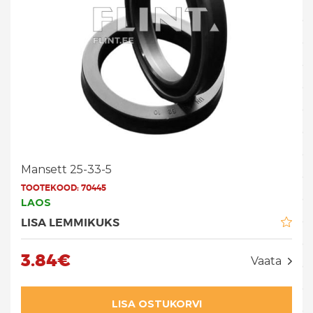
Mansett 25-33-5
TOOTEKOOD:
70445
LAOS
LISA LEMMIKUKS
3.84€
Vaata
LISA OSTUKORVI